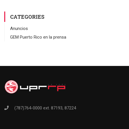
CATEGORIES
Anuncios
GEM Puerto Rico en la prensa
(787)764-0000 ext. 87193, 87224